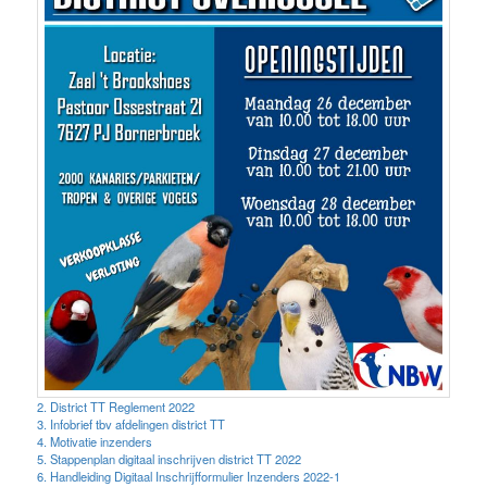
2. District TT Reglement 2022
3. Infobrief tbv afdelingen district TT
4. Motivatie inzenders
5. Stappenplan digitaal inschrijven district TT 2022
6. Handleiding Digitaal Inschrijfformulier Inzenders 2022-1