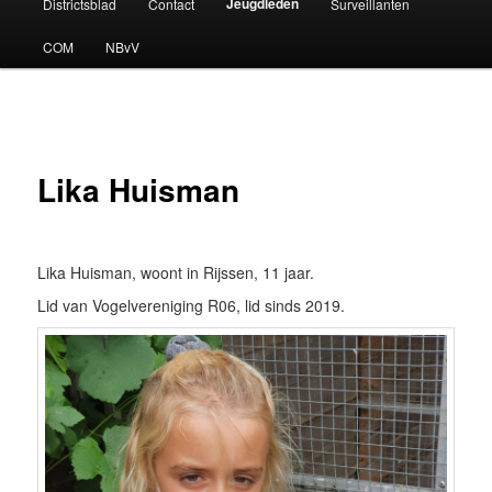
Jeugdleden
Districtsblad
Contact
Surveillanten
COM
NBvV
Lika Huisman
Lika Huisman, woont in Rijssen, 11 jaar.
Lid van Vogelvereniging R06, lid sinds 2019.