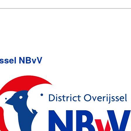
ijssel NBvV