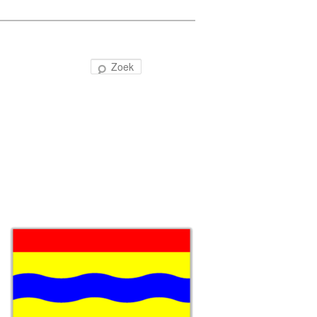
Zoeken