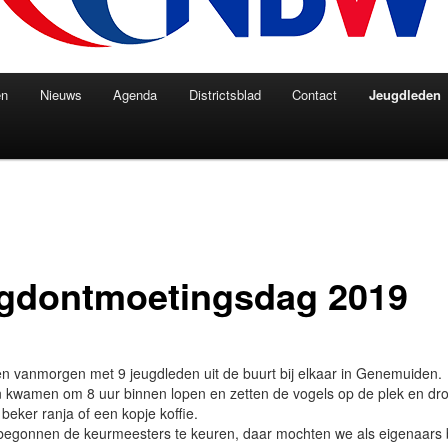
en
Nieuws
Agenda
Districtsblad
Contact
Jeugdleden
gdontmoetingsdag 2019
vanmorgen met 9 jeugdleden uit de buurt bij elkaar in Genemuiden.
 kwamen om 8 uur binnen lopen en zetten de vogels op de plek en dr
beker ranja of een kopje koffie.
egonnen de keurmeesters te keuren, daar mochten we als eigenaars bi