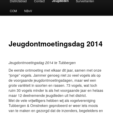
Jeugdleden
Districtsblad
Contact
Surveillanten
COM
NBvV
Jeugdontmoetingsdag 2014
Jeugdontmoetingsdag 2014 te Tubbergen
De eerste ontmoeting met elkaar dit jaar, samen met onze
“jonge” vogels. Jammer genoeg niet zo veel vogels als op
de voorgaande jeugdontmoetingsdagen, maar wel een
grote variëteit in soorten en rassen. 73 vogels, wat toch
ruim 30 vogels minder is als het voorgaande jaar en helaas
maar 12 deelnemende jeugdleden uit het district.
Met de vele vrijwilligers hebben wij als vogelvereniging
Tubbergen & Omstreken geprobeerd er weer iets moois
van te maken en gezorgd dat de inzenders, begeleiders en